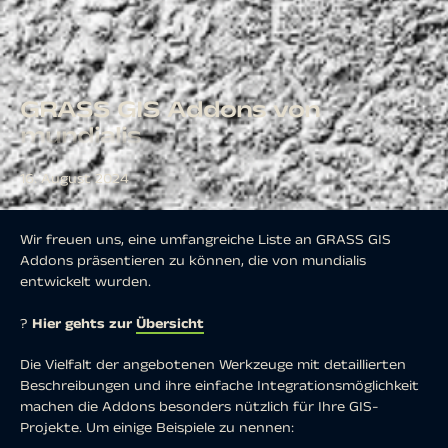
GRASS GIS Addons von
mundialis
16. August 2024
Wir freuen uns, eine umfangreiche Liste an GRASS GIS
Addons präsentieren zu können, die von mundialis
entwickelt wurden.
?
Hier gehts zur
Übersicht
Die Vielfalt der angebotenen Werkzeuge mit detaillierten
Beschreibungen und ihre einfache Integrationsmöglichkeit
machen die Addons besonders nützlich für Ihre GIS-
Projekte. Um einige Beispiele zu nennen: