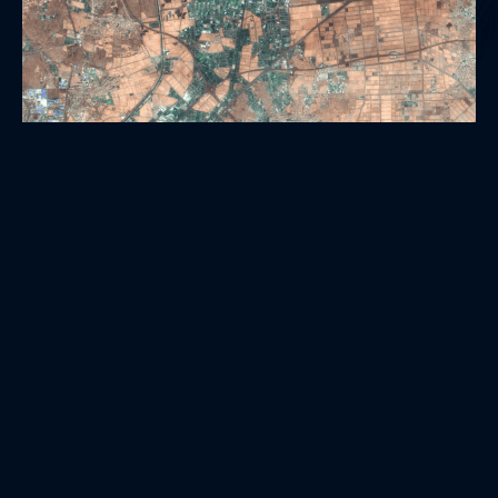
Web Kartendienste (WMS)