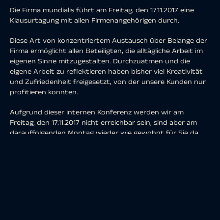
Die Firma mundialis führt am Freitag, den 17.11.2017 eine
Klausurtagung mit allen Firmenangehörigen durch.
Diese Art von konzentriertem Austausch über Belange der
Firma ermöglicht allen Beteiligten, die alltägliche Arbeit im
eigenen Sinne mitzugestalten. Durchzuatmen und die
eigene Arbeit zu reflektieren haben bisher viel Kreativität
und Zufriedenheit freigesetzt, von der unsere Kunden nur
profitieren konnten.
Aufgrund dieser internen Konferenz werden wir am
Freitag, den 17.11.2017 nicht erreichbar sein, sind aber am
darauffolgenden Montag wieder wie gewohnt für Sie da.
teilen
teilen
teilen