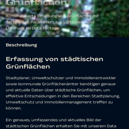
Grünflächen
Automatisierte Erfassung von Grünflächen mit
detaillierten Parametern aus Luftbildern und
Lieferung als Data Package
Beschreibung
Erfassung von städtischen
Grünflächen
Stadtplaner, Umweltschützer und Immobilienentwickler
sowie kommunale Grünflächenämter benötigen genaue
und aktuelle Daten über städtische Grünflächen, um
effektive Entscheidungen in den Bereichen Stadtplanung,
Umweltschutz und Immobilienmanagement treffen zu
können.
Ein genaues, umfassendes und aktuelles Bild der
städtischen Grünflächen erhalten Sie mit unserem Data