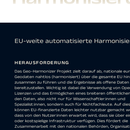
EU-weite automatisierte Harmonisi
HERAUSFORDERUNG
Das Geo-Harmonizer Projekt zielt darauf ab, nationale eu
Geodaten nahtlos (harmonisiert) über die gesamte EU hi
zusammen zu führen und die Ergebnisse als offene Daten
bereitzustellen. Wichtig ist dabei die Verwendung von Op
Lizenzen und das Ermöglichen eines breiteren öffentliche
den Daten, also nicht nur für Wissenschaftler:innen und
Spezialist:innen, sondern auch für Nichtfachleute. Auf die
können EU-finanzierte Daten leichter nutzbar gemacht w
dass von den Nutzer:innen erwartet wird, dass sie über ein
oder kostspielige Infrastruktur verfügen. Dies fördert die
Zusammenarbeit mit den nationalen Behörden, Organisat