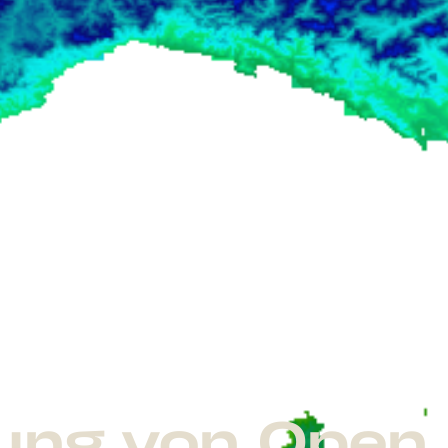
ung von Open