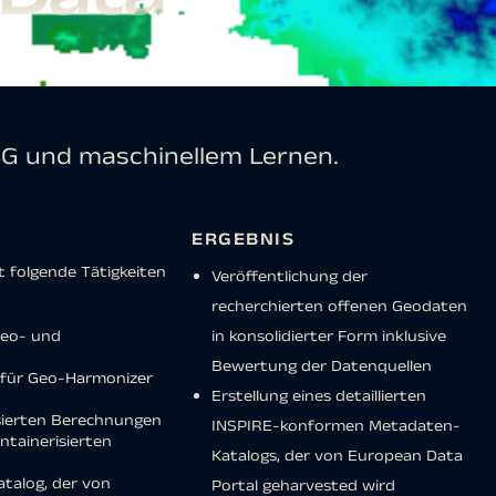
4G und maschinellem Lernen.
ERGEBNIS
t folgende Tätigkeiten
Veröffentlichung der
recherchierten offenen Geodaten
teo- und
in konsolidierter Form inklusive
Bewertung der Datenquellen
 für Geo-Harmonizer
Erstellung eines detaillierten
asierten Berechnungen
INSPIRE-konformen Metadaten-
ntainerisierten
Katalogs, der von European Data
talog, der von
Portal geharvested wird