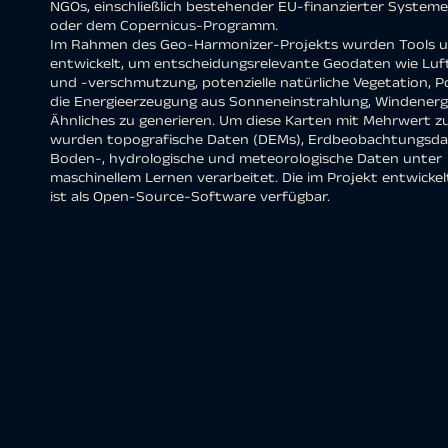
NGOs, einschließlich bestehender EU-finanzierter System
oder dem Copernicus-Programm.
Im Rahmen des Geo-Harmonizer-Projekts wurden Tools 
entwickelt, um entscheidungsrelevante Geodaten wie Luf
und -verschmutzung, potenzielle natürliche Vegetation, Po
die Energieerzeugung aus Sonneneinstrahlung, Windenerg
Ähnliches zu generieren. Um diese Karten mit Mehrwert z
wurden topografische Daten (DEMs), Erdbeobachtungsdat
Boden-, hydrologische und meteorologische Daten unter
maschinellem Lernen verarbeitet. Die im Projekt entwicke
ist als Open-Source-Software verfügbar.
Stor