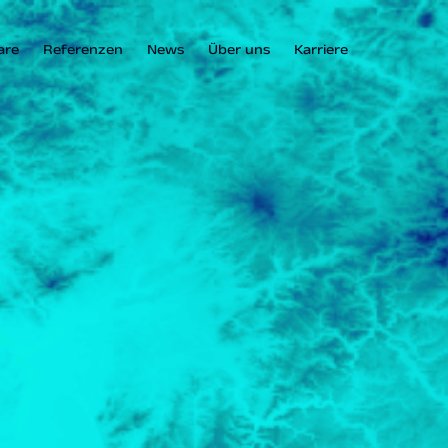
are
Referenzen
News
Über uns
Karriere