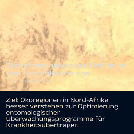
Zeitreihenanalyse zur Definition
und Klassifikation von
Ökoregionen
Ziel: Ökoregionen in Nord-Afrika
besser verstehen zur Optimierung
entomologischer
Überwachungsprogramme für
Krankheitsüberträger.