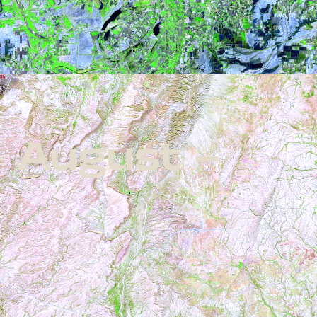
– August –