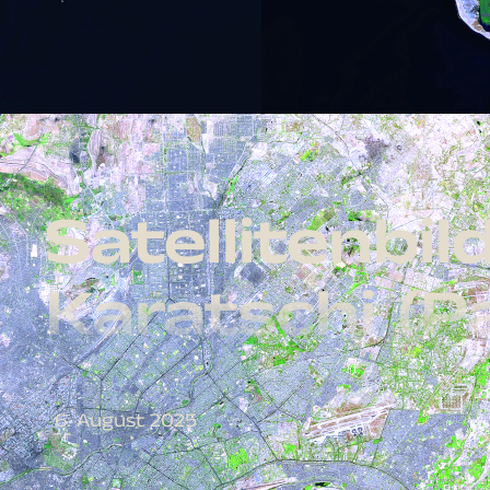
Satellitenbi
Karatschi (P
6. August 2025