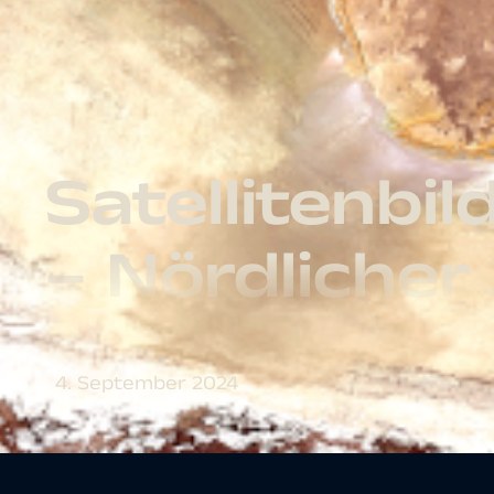
Satellitenbi
– Nördlicher
4. September 2024