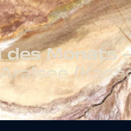
ld des Monats
 Aralsee (Kasa