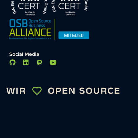
Social Media
WIR
OPEN SOURCE