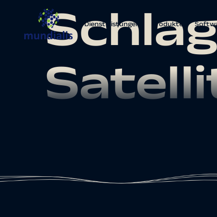
Schlag
Dienstleistungen
Produkte
Softw
Satell