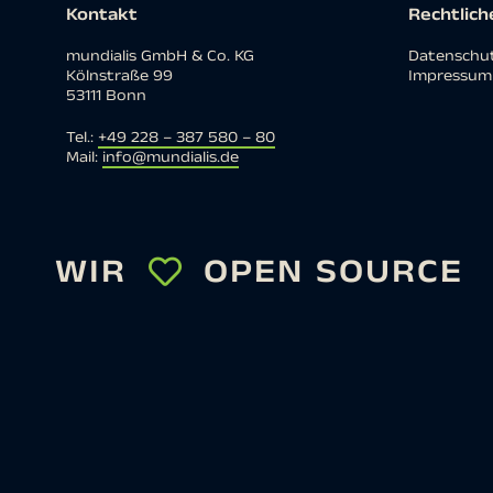
Kontakt
Rechtlich
mundialis GmbH & Co. KG
Datenschut
Kölnstraße 99
Impressum
53111 Bonn
Tel.:
+49 228 – 387 580 – 80
Mail:
info@mundialis.de
WIR
OPEN SOURCE