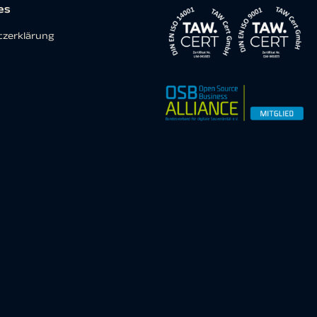
es
zerklärung