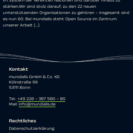
im System der Vereinten Nationen und darüber hinaus zu
stärken.Wir sind stolz darauf, zu den 22 neuen
unterstützenden Organisationen zu gehören – insgesamt sind
es nun 60. Bei mundialis steht Open Source im Zentrum
unserer Arbeit […]
Kontakt
mundialis GmbH & Co. KG
Kölnstraße 99
53111 Bonn
Tel.:
+49 228 – 387 580 – 80
Mail:
info@mundialis.de
Rechtliches
Datenschutzerklärung