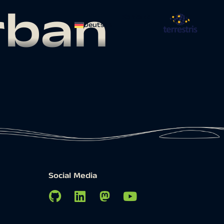
rban
Kontakt
Deutsch
Social Media