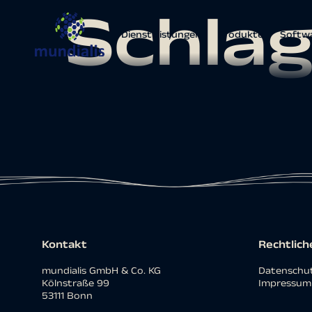
Schla
Dienstleistungen
Produkte
Softw
Kontakt
Rechtlich
mundialis GmbH & Co. KG
Datenschut
Kölnstraße 99
Impressum
53111 Bonn