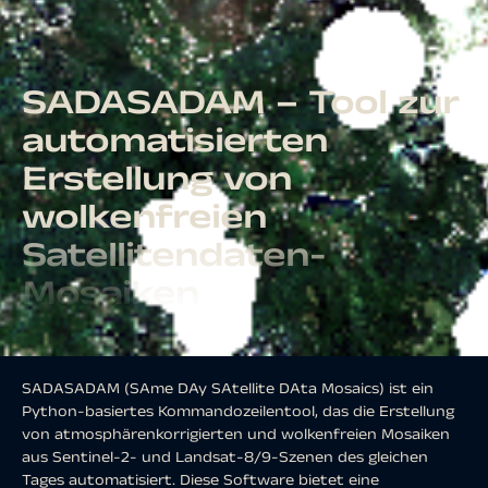
SADASADAM – Tool zur
automatisierten
Erstellung von
wolkenfreien
Satellitendaten-
Mosaiken
SADASADAM (SAme DAy SAtellite DAta Mosaics) ist ein
Python-basiertes Kommandozeilentool, das die Erstellung
von atmosphärenkorrigierten und wolkenfreien Mosaiken
aus Sentinel-2- und Landsat-8/9-Szenen des gleichen
Tages automatisiert. Diese Software bietet eine