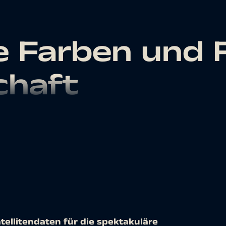
e Farben und 
chaft
tellitendaten für die spektakuläre