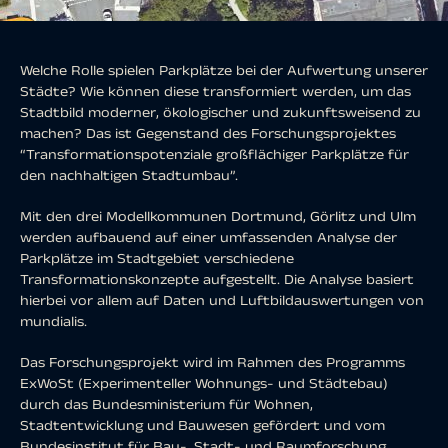
Welche Rolle spielen Parkplätze bei der Aufwertung unserer
Städte? Wie können diese transformiert werden, um das
Stadtbild moderner, ökologischer und zukunftsweisend zu
machen? Das ist Gegenstand des Forschungsprojektes
“Transformationspotenziale großflächiger Parkplätze für
den nachhaltigen Stadtumbau”.
Mit den drei Modellkommunen Dortmund, Görlitz und Ulm
werden aufbauend auf einer umfassenden Analyse der
Parkplätze im Stadtgebiet verschiedene
Transformationskonzepte aufgestellt. Die Analyse basiert
hierbei vor allem auf Daten und Luftbildauswertungen von
mundialis.
Das Forschungsprojekt wird im Rahmen des Programms
ExWoSt (Experimenteller Wohnungs- und Städtebau)
durch das Bundesministerium für Wohnen,
Stadtentwicklung und Bauwesen gefördert und vom
Bundesinstitut für Bau-, Stadt- und Raumforschung