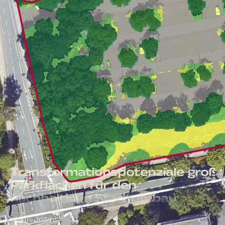
Transformationspotenziale große
Parkflächen für den
nachhaltigen Stadtumbau
11. Juni 2024