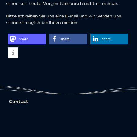
schon seit heute Morgen telefonisch nicht erreichbar.
Bitte schreiben Sie uns eine E-Mail und wir werden uns
schnellstmöglich bei Ihnen melden.
share
share
share
Contact
mundialis GmbH & Co KG
Kölnstraße 99
53111 Bonn
Tel.:
+49 228 – 387 580 – 80