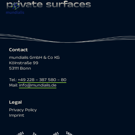
private surfaces
Contact
mundialis GmbH & Co KG
Kölnstraße 99
53111 Bonn
Tel.:
+49 228 – 387 580 – 80
Mail:
info@mundialis.de
Legal
Privacy Policy
Imprint