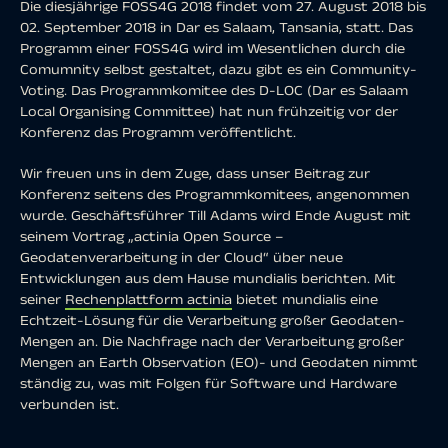
Die diesjährige FOSS4G 2018 findet vom 27. August 2018 bis
02. September 2018 in Dar es Salaam, Tansania, statt. Das
Programm einer FOSS4G wird im Wesentlichen durch die
Comumnity selbst gestaltet, dazu gibt es ein Community-
Voting. Das Programmkomitee des D-LOC (Dar es Salaam
Local Organising Committee) hat nun frühzeitig vor der
Konferenz das Programm veröffentlicht.
Wir freuen uns in dem Zuge, dass unser Beitrag zur
Konferenz seitens des Programmkomitees, angenommen
wurde. Geschäftsführer Till Adams wird Ende August mit
seinem Vortrag „actinia Open Source –
Geodatenverarbeitung in der Cloud“ über neue
Entwicklungen aus dem Hause mundialis berichten. Mit
seiner
Rechenplattform actinia
bietet mundialis eine
Echtzeit-Lösung für die Verarbeitung großer Geodaten-
Mengen an. Die Nachfrage nach der Verarbeitung großer
Mengen an Earth Observation (EO)- und Geodaten nimmt
ständig zu, was mit Folgen für Software und Hardware
verbunden ist.
Mit actinia stellt mundialis eine Cloud-basierte