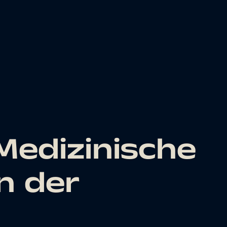
edizinische
n der