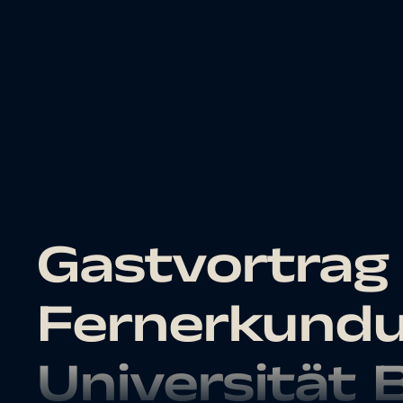
Gastvortrag
Fernerkundu
Universität 