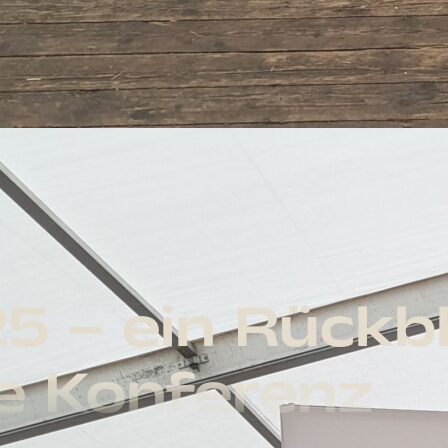
 – ein Rückbli
e Konferenz