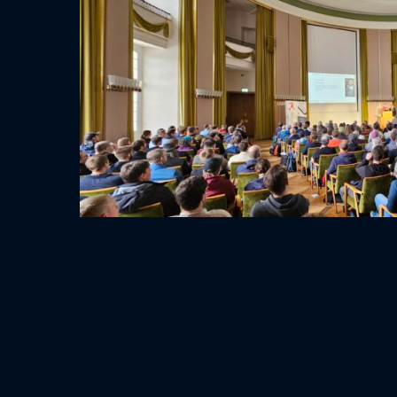
Ein großes Dankeschön an das Orga-Team und a
Abläufe und eine erstklassige technische Um