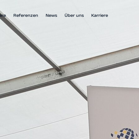
are
Referenzen
News
Über uns
Karriere