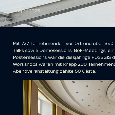
2. April 2025
Mit 727 Teilnehmenden vor Ort und über 350 o
Talks sowie Demosessions, BoF-Meetings, ei
Postersessions war die diesjährige FOSSGIS d
Workshops waren mit knapp 200 Teilnehmende
Abendveranstaltung zählte 50 Gäste.