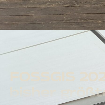
FOSSGIS 2025
bisher größt