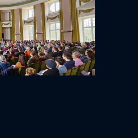
lle Helfer:innen, die für reibungslose
setzung, insbesondere durch