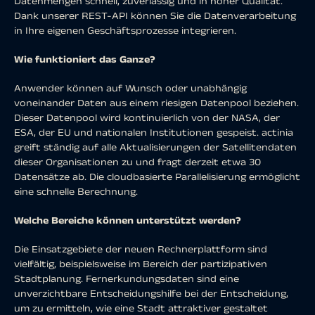
Datenmengen schnell, zuverlässig und in hoher Qualität.
Dank unserer REST-API können Sie die Datenverarbeitung
in Ihre eigenen Geschäftsprozesse integrieren.
Wie funktioniert das Ganze?
Anwender können auf Wunsch oder unabhängig
voneinander Daten aus einem riesigen Datenpool beziehen.
Dieser Datenpool wird kontinuierlich von der NASA, der
ESA, der EU und nationalen Institutionen gespeist. actinia
greift ständig auf alle Aktualisierungen der Satellitendaten
dieser Organisationen zu und fragt derzeit etwa 30
Datensätze ab. Die cloudbasierte Parallelisierung ermöglicht
eine schnelle Berechnung.
Welche Bereiche können unterstützt werden?
Die Einsatzgebiete der neuen Rechnerplattform sind
vielfältig, beispielsweise im Bereich der partizipativen
Stadtplanung. Fernerkundungsdaten sind eine
unverzichtbare Entscheidungshilfe bei der Entscheidung,
um zu ermitteln, wie eine Stadt attraktiver gestaltet