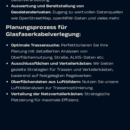
Auswertung und Bereitstellung von
Geodatenderivaten:
Zugang zu wertvollen Datenquellen
wie OpenStreetMap, openNRW-Daten und vieles mehr.
Planungsprozess für
Glasfaserkabelverlegung:
Optimale Trassensuche:
Perfektionieren Sie Ihre
Planung mit detaillierten Analysen von
Oberflächennutzung, Straße, ALKIS-Daten etc.
Ausschlussflächen und Verteilerkästen:
Wir bieten
gezielte Strategien für Trassen und Verteilerkästen,
basierend auf festgelegten Regelwerken.
Oberflächendaten aus Luftbildern:
Nutzen Sie unsere
Luftbildanalysen zur Trassenoptimierung.
Verteilung der Netzverteilerkästen:
Strategische
Platzierung für maximale Effizienz.
Sichtbarkeitsanalysen:
Besondere Berücksichtigung von
Anforderungen wie Denkmalschutzauflagen.
Ihre Vorteile mit mundialis: