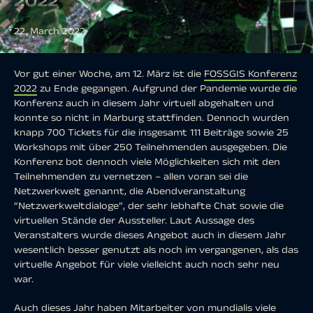
2022
22. March 2022
Vor gut einer Woche, am 12. März ist die
FOSSGIS Konferenz
2022
zu Ende gegangen. Aufgrund der Pandemie wurde die
Konferenz auch in diesem Jahr virtuell abgehalten und
konnte so nicht in Marburg stattfinden. Dennoch wurden
knapp 700 Tickets für die insgesamt 111 Beiträge sowie 25
Workshops mit über 250 Teilnehmenden ausgegeben. Die
Konferenz bot dennoch viele Möglichkeiten sich mit den
Teilnehmenden zu vernetzen – allen voran sei die
Netzwerkwelt genannt, die Abendveranstaltung
“Netzwerkweltdialoge”, der sehr lebhafte Chat sowie die
virtuellen Stände der Aussteller. Laut Aussage des
Veranstalters wurde dieses Angebot auch in diesem Jahr
wesentlich besser genutzt als noch im vergangenen, als das
virtuelle Angebot für viele vielleicht auch noch sehr neu
war.
Auch dieses Jahr haben Mitarbeiter von mundialis viele