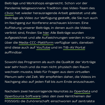
Beiträge und Workshops eingereicht. Schon vor der
Pandemie liebgewonnene Tradition: das Video-Team des
c3voc
hat wieder herausragende Arbeit geleistet und alle
Beiträge als Video zur Verfügung gestellt, die Sie nun auch
im Nachgang zur Konferenz anschauen können. Eine
Auflistung unserer Beiträge, in denen auch die Videos
verlinkt sind, finden Sie
hier
. Alle Beiträge wurden
aufgezeichnet und alle Aufzeichnungen werden in Kürze
über die
Media-CCC-Plattform
verfügbar sein, daneben
sind diese auch auf
YouTube
und im
TIB-AV Portal
auffindbar.
Sowohl das Programm als auch die Qualität der Vorträge
war sehr hoch und da man nicht physisch den Raum
wechseln musste, blieb für Fragen aus dem virtuellen
Plenum sehr viel Zeit. Wir empfehlen daher, die Videos im
Nachgang also auf jeden Fall bis zum Ende anzuschauen.
Nachdem zwei hervorragende Keynotes zu
OpenData
und
OpenSource Software
(also
den
zwei Kernthemen der
FOSSGIS) die Zuhörerschaft einschworen auf zentralste